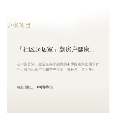
更多项目
「社区起居室」劏房户健康生活有营儿童支持计划
在中国香港，生活在狭小劏房的不少困难家庭通常缺
乏足够的玩乐空间和营养食物，家长及儿童的身心健
康也受到影响。 为改善劏房家庭的营养状况，打造延
伸的活动空间提升生活...
项目地点：中国香港