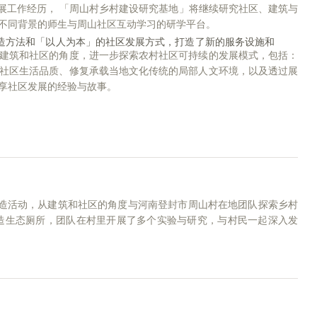
发展工作经历， 「周山村乡村建设研究基地」将继续研究社区、建筑与
不同背景的师生与周山社区互动学习的研学平台。
造方法和「以人为本」的社区发展方式，打造了新的服务设施和
建筑和社区的角度，进一步探索农村社区可持续的发展模式，包括：
社区生活品质、修复承载当地文化传统的局部人文环境，以及透过展
享社区发展的经验与故事。
同建造活动，从建筑和社区的角度与河南登封市周山村在地团队探索乡村
造生态厕所，团队在村里开展了多个实验与研究，与村民一起深入发