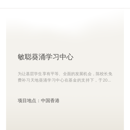
敏聪葵涌学习中心
为让基层学生享有平等、全面的发展机会，陈校长免
费补习天地葵涌学习中心在基金的支持下，于2022
年正式开放运营。 在2023年，该中心发动社会各界
的有心人士成为义...
项目地点：中国香港