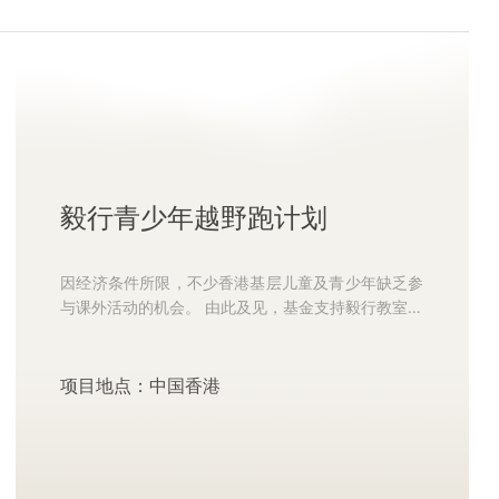
毅行青少年越野跑计划
因经济条件所限，不少香港基层儿童及青少年缺乏参
与课外活动的机会。 由此及见，基金支持毅行教室从
2022 年起，连续两年为基层儿童及青少年提供越野
跑训练班、跑步...
项目地点：中国香港