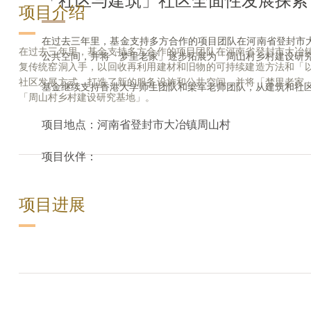
「社区与建筑」社区全面性发展探索
项目介绍
在过去三年里，基金支持多方合作的项目团队在河南省登封市
在过去三年里，基金支持多方合作的项目团队在河南省登封市大冶
公共空间，并将「梦里老家」逐步拓展为「周山村乡村建设研
复传统窑洞入手，以回收再利用建材和旧物的可持续建造方法和「
社区发展方式，打造了新的服务设施和公共空间，并将「梦里老家
基金继续支持香港大学师生团队和梁军老师团队，从建筑和社
「周山村乡村建设研究基地」。
项目地点：河南省登封市大冶镇周山村
项目伙伴：
项目进展