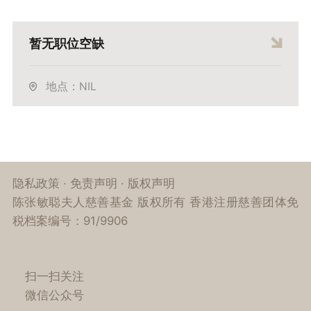
暂无职位空缺
地点：NIL
隐私政策
·
免责声明
·
版权声明
陈张敏聪夫人慈善基金 版权所有 香港注册慈善团体免
税档案编号：91/9906
扫一扫关注
微信公众号