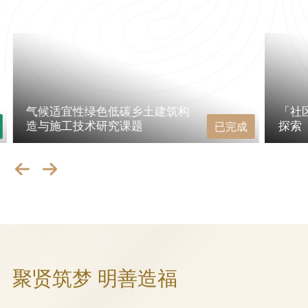
气候适宜性绿色低碳乡土建筑构
「社
造与施工技术研究课题
探索
已完成
聚贤筑梦 明善造福​