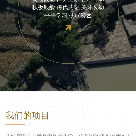
积极银龄
跨代共融
关怀长幼
平等学习
扶弱济困
我们的项目