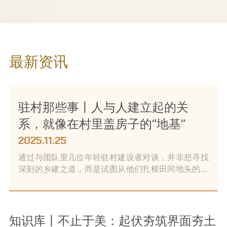
最新资讯​
驻村那些事丨人与人建立起的关
系，就像在村里盖房子的“地基”
2025.11.25
通过与团队里几位年轻驻村建设者对谈，并非想寻找
深刻的乡建之道，而是试图从他们扎根田间地头的微
小视角，去感受当代的乡村和人与人之间的联结，去
窥见当下的乡村建设与发展。
知识库丨不止于美：起伏夯筑界面夯土